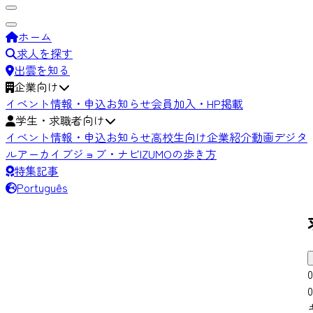
ホーム
求人を探す
出雲を知る
企業向け
イベント情報・申込
お知らせ
会員加入・HP掲載
学生・求職者向け
イベント情報・申込
お知らせ
高校生向け
企業紹介動画
デジタ
ルアーカイブ
ジョブ・ナビIZUMOの歩き方
特集記事
Português
0
0