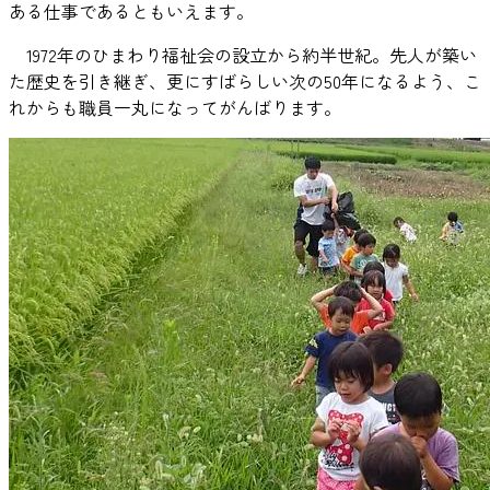
ある仕事であるともいえます。
1972年のひまわり福祉会の設立から約半世紀。先人が築い
た歴史を引き継ぎ、更にすばらしい次の50年になるよう、こ
れからも職員一丸になってがんばります。