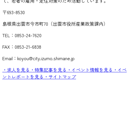
て、若者の雇用・定住対策のため活動しています。
〒693-8530
島根県出雲市今市町70（出雲市役所産業政策課内）
TEL：0853-24-7620
FAX：0853-21-6838
Email：koyou@city.izumo.shimane.jp
・求人を見る
・特集記事を見る
・イベント情報を見る
・イベ
ントレポートを見る
・サイトマップ