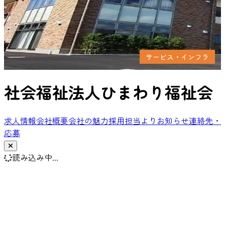
サービス・インフラ
社会福祉法人ひまわり福祉会
求人情報
会社概要
会社の魅力
採用担当より
お知らせ
連絡先・
応募
読み込み中...