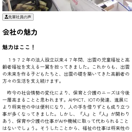
先輩社員の声
会社の魅力
魅力はここ！
１９７２年の法人設立以来４７年間、出雲の児童福祉と高
齢者福祉を支える一翼を担ってきました。これからも、出雲
の未来を作る子どもたちと、出雲の礎を築いてきた高齢者の
方々の生活を支え続けます。
昨今の社会情勢の変化により、保育と介護のニーズは今後
一層高まることと思われます。AIやICT、IOTの発達、進展に
より将来世の中は便利になり、人の手を借りずとも成り立つ
事が多くなってきました。しかし、『人』と『人』が関わり
あう、保育や介護の仕事がAIや機械に取って代わられること
はないでしょう。そうしたことから、福祉の仕事は将来性の