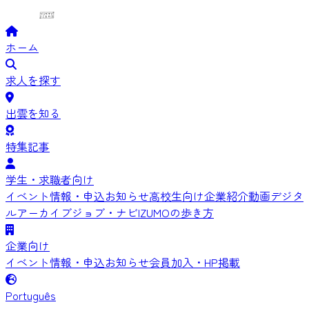
ホーム
求人を探す
出雲を知る
特集記事
学生・求職者向け
イベント情報・申込
お知らせ
高校生向け
企業紹介動画
デジタ
ルアーカイブ
ジョブ・ナビIZUMOの歩き方
企業向け
イベント情報・申込
お知らせ
会員加入・HP掲載
Português