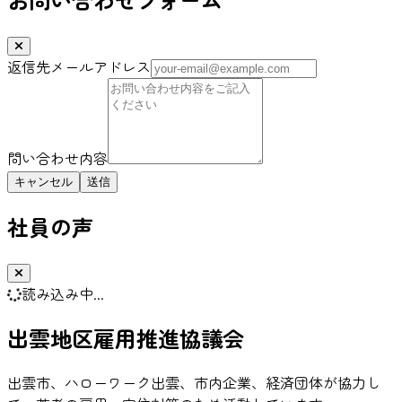
返信先メールアドレス
問い合わせ内容
キャンセル
社員の声
読み込み中...
出雲地区雇用推進協議会
出雲市、ハローワーク出雲、市内企業、経済団体が協力し