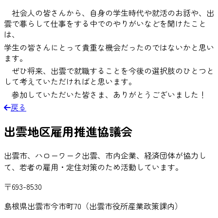
社会人の皆さんから、自身の学生時代や就活のお話や、出
雲で暮らして仕事をする中でのやりがいなどを聞けたこと
は、
学生の皆さんにとって貴重な機会だったのではないかと思い
ます。
ぜひ将来、出雲で就職することを今後の選択肢のひとつと
して考えていただければと思います。
参加していただいた皆さま、ありがとうございました！
戻る
出雲地区雇用推進協議会
出雲市、ハローワーク出雲、市内企業、経済団体が協力し
て、若者の雇用・定住対策のため活動しています。
〒693-8530
島根県出雲市今市町70（出雲市役所産業政策課内）