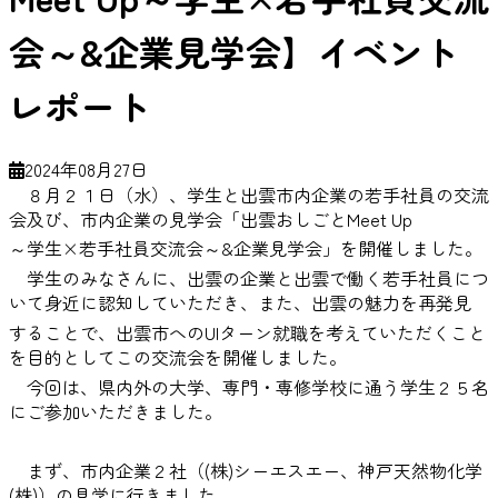
会～&企業見学会】イベント
レポート
2024年08月27日
８月２１日（水）、学生と出雲市内企業の若手社員の交流
会及び、市内企業の見学会「出雲おしごとMeet Up
～学生×若手社員交流会～&企業見学会」を開催しました。
学生のみなさんに、出雲の企業と出雲で働く若手社員につ
いて身近に認知していただき、また、出雲の魅力を再発見
することで、出雲市へのUIターン就職を考えていただくこと
を目的としてこの交流会を開催しました。
今回は、県内外の大学、専門・専修学校に通う学生２５名
にご参加いただきました。
まず、市内企業２社（(株)シーエスエー、神戸天然物化学
(株)）の見学に行きました。