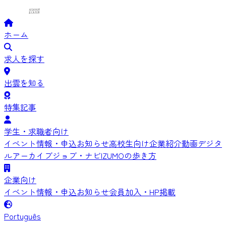
ホーム
求人を探す
出雲を知る
特集記事
学生・求職者向け
イベント情報・申込
お知らせ
高校生向け
企業紹介動画
デジタ
ルアーカイブ
ジョブ・ナビIZUMOの歩き方
企業向け
イベント情報・申込
お知らせ
会員加入・HP掲載
Português