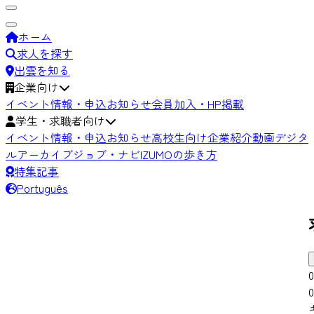
ホーム
求人を探す
出雲を知る
企業向け
イベント情報・申込
お知らせ
会員加入・HP掲載
学生・求職者向け
イベント情報・申込
お知らせ
高校生向け
企業紹介動画
デジタ
ルアーカイブ
ジョブ・ナビIZUMOの歩き方
特集記事
Português
0
0