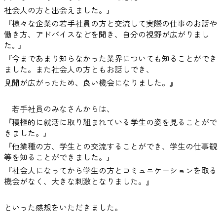
社会人の方と出会えました。
』
『様々な企業の若手社員の方と交流して実際の仕事のお話や
働き方、アドバイスなどを聞き、自分の視野が広がりまし
た
。』
『今まであまり知らなかった業界についても知ることができ
ました。また社会人の方ともお話しでき、
見聞が広がったため、良い機会になりました。』
若手社員のみなさんからは、
『積極的に就活に取り組まれている学生の姿を見ることがで
きました。
』
『他業種の方、学生との交流することができ、学生の仕事観
等を知ることができました。
』
『社会人になってから学生の方とコミュニケーションを取る
機会がなく、大きな刺激となりました。』
といった感想をいただきました。