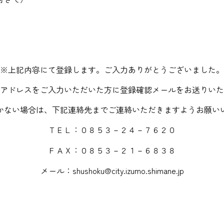
※上記内容にて登録します。ご入力ありがとうございました。
アドレスをご入力いただいた方に登録確認メールをお送りいた
かない場合は、下記連絡先までご連絡いただきますようお願い
ＴＥＬ：０８５３－２４－７６２０
ＦＡＸ：０８５３－２１－６８３８
メール：shushoku@city.izumo.shimane.jp