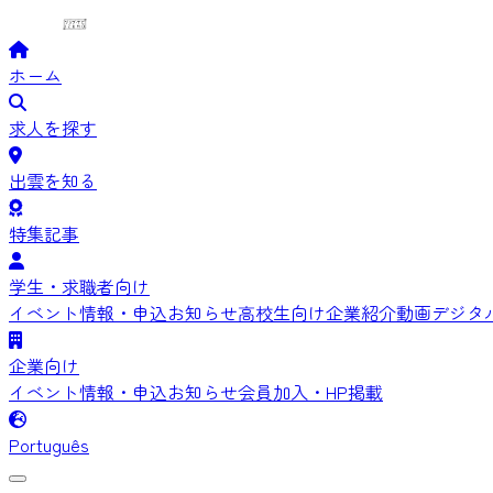
ホーム
求人を探す
出雲を知る
特集記事
学生・求職者向け
イベント情報・申込
お知らせ
高校生向け
企業紹介動画
デジタ
企業向け
イベント情報・申込
お知らせ
会員加入・HP掲載
Português