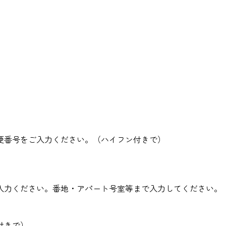
便番号をご入力ください。（ハイフン付きで）
入力ください。番地・アパート号室等まで入力してください。
付きで）