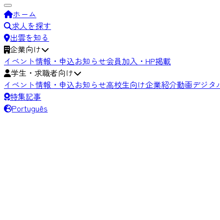
ホーム
求人を探す
出雲を知る
企業向け
イベント情報・申込
お知らせ
会員加入・HP掲載
学生・求職者向け
イベント情報・申込
お知らせ
高校生向け
企業紹介動画
デジタ
特集記事
Português