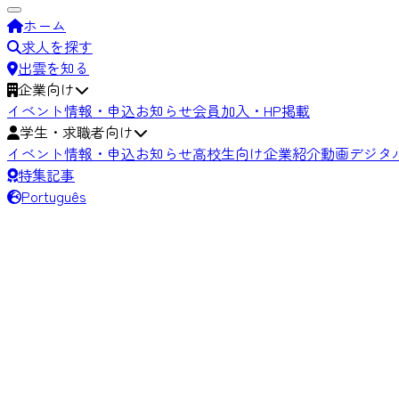
ホーム
求人を探す
出雲を知る
企業向け
イベント情報・申込
お知らせ
会員加入・HP掲載
学生・求職者向け
イベント情報・申込
お知らせ
高校生向け
企業紹介動画
デジタ
特集記事
Português