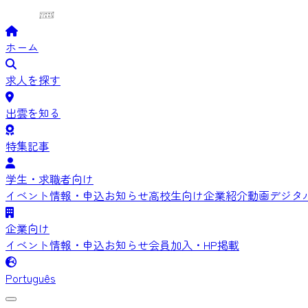
ホーム
求人を探す
出雲を知る
特集記事
学生・求職者向け
イベント情報・申込
お知らせ
高校生向け
企業紹介動画
デジタ
企業向け
イベント情報・申込
お知らせ
会員加入・HP掲載
Português