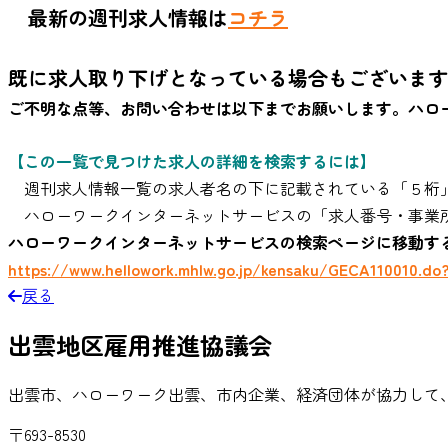
最新の週刊求人情報は
コチラ
既に求人取り下げとなっている場合もございます
ご不明な点等、お問い合わせは以下までお願いします。
ハロ
【この一覧で見つけた求人の詳細を検索するには】
週刊求人情報一覧の求人者名の下に記載されている「５桁」
ハローワークインターネットサービスの「求人番号・事業所
ハローワークインターネットサービスの検索ページに移動す
https://www.hellowork.mhlw.go.jp/kensaku/GECA110010.do
戻る
出雲地区雇用推進協議会
出雲市、ハローワーク出雲、市内企業、経済団体が協力して
〒693-8530