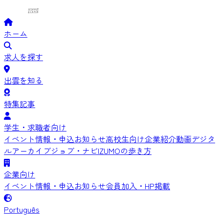
ホーム
求人を探す
出雲を知る
特集記事
学生・求職者向け
イベント情報・申込
お知らせ
高校生向け
企業紹介動画
デジタ
ルアーカイブ
ジョブ・ナビIZUMOの歩き方
企業向け
イベント情報・申込
お知らせ
会員加入・HP掲載
Português