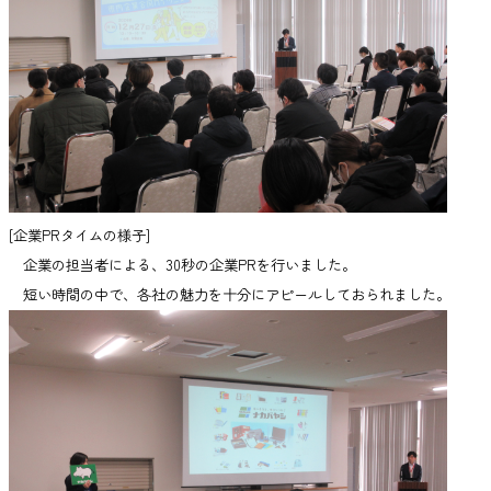
[企業PRタイムの様子]
企業の担当者による、30秒の企業PRを行いました。
短い時間の中で、各社の魅力を十分にアピールしておられました。