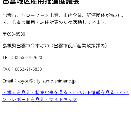
出雲地区雇用推進協議会
出雲市、ハローワーク出雲、市内企業、経済団体が協力し
て、若者の雇用・定住対策のため活動しています。
〒693-8530
島根県出雲市今市町70（出雲市役所産業政策課内）
TEL：0853-24-7620
FAX：0853-21-6838
Email：koyou@city.izumo.shimane.jp
・求人を見る
・特集記事を見る
・イベント情報を見る
・イベ
ントレポートを見る
・サイトマップ