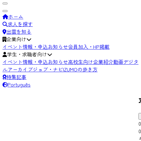
ホーム
求人を探す
出雲を知る
企業向け
イベント情報・申込
お知らせ
会員加入・HP掲載
学生・求職者向け
イベント情報・申込
お知らせ
高校生向け
企業紹介動画
デジタ
ルアーカイブ
ジョブ・ナビIZUMOの歩き方
特集記事
Português
0
0