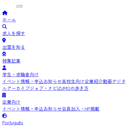
ホーム
求人を探す
出雲を知る
特集記事
学生・求職者向け
イベント情報・申込
お知らせ
高校生向け
企業紹介動画
デジタ
ルアーカイブ
ジョブ・ナビIZUMOの歩き方
企業向け
イベント情報・申込
お知らせ
会員加入・HP掲載
Português