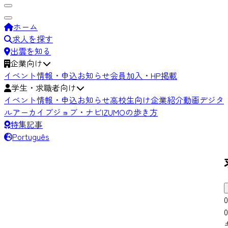
ホーム
求人を探す
出雲を知る
企業向け
イベント情報・申込
お知らせ
会員加入・HP掲載
学生・求職者向け
イベント情報・申込
お知らせ
高校生向け
企業紹介動画
デジタ
ルアーカイブ
ジョブ・ナビIZUMOの歩き方
特集記事
Português
0
0