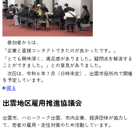
参加者からは、
「企業と直接コンタクトできたのが良かったです。」
「とても興味深く、満足感がありました。疑問点を解消する
ことができました。
」との意見が
ありました。
次回は、令和６年７月（日時未定）、出雲市役所内で開催
を予定しています。
戻る
出雲地区雇用推進協議会
出雲市、ハローワーク出雲、市内企業、経済団体が協力し
て、若者の雇用・定住対策のため活動しています。