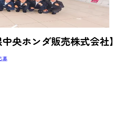
根中央ホンダ販売株式会社】
応募