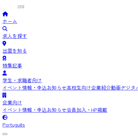
ホーム
求人を探す
出雲を知る
特集記事
学生・求職者向け
イベント情報・申込
お知らせ
高校生向け
企業紹介動画
デジタ
企業向け
イベント情報・申込
お知らせ
会員加入・HP掲載
Português