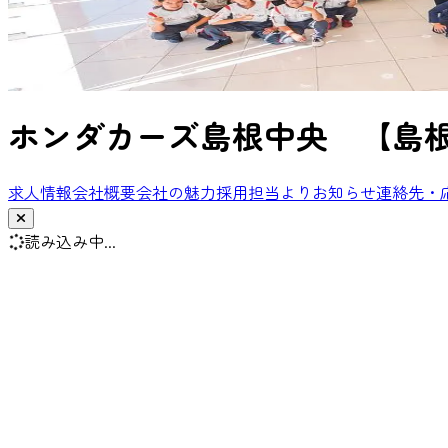
ホンダカーズ島根中央 【島
求人情報
会社概要
会社の魅力
採用担当より
お知らせ
連絡先・
読み込み中...