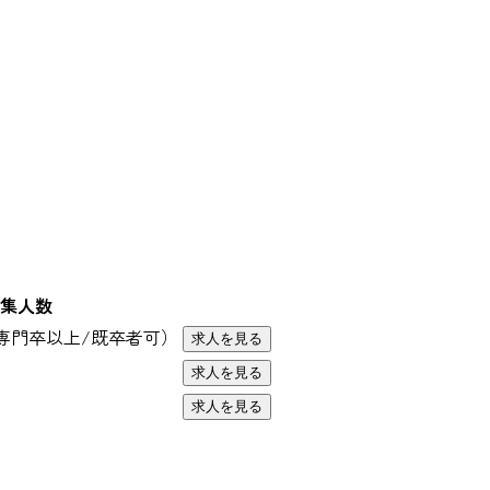
集人数
・専門卒以上/既卒者可）
求人を見る
求人を見る
求人を見る