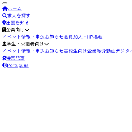
ホーム
求人を探す
出雲を知る
企業向け
イベント情報・申込
お知らせ
会員加入・HP掲載
学生・求職者向け
イベント情報・申込
お知らせ
高校生向け
企業紹介動画
デジタ
特集記事
Português