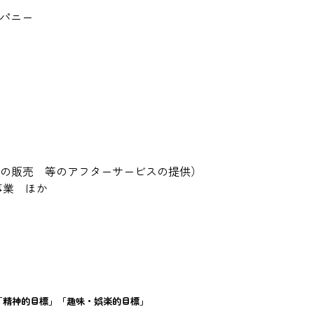
ンパニー
品の販売 等のアフターサービスの提供）
事業 ほか
「精神的目標」「趣味・娯楽的目標」