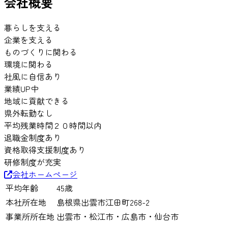
会社概要
暮らしを支える
企業を支える
ものづくりに関わる
環境に関わる
社風に自信あり
業績UP中
地域に貢献できる
県外転勤なし
平均残業時間２０時間以内
退職金制度あり
資格取得支援制度あり
研修制度が充実
会社ホームページ
平均年齢
45
歳
本社所在地
島根県出雲市江田町268-2
事業所所在地
出雲市・松江市・広島市・仙台市