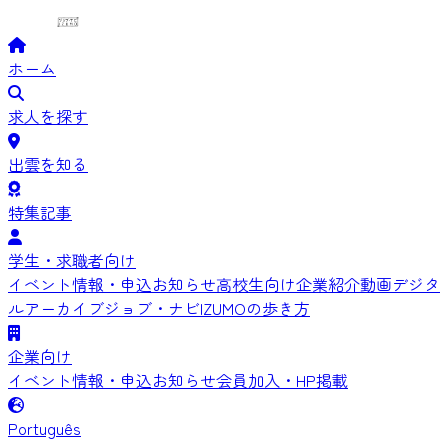
ホーム
求人を探す
出雲を知る
特集記事
学生・求職者向け
イベント情報・申込
お知らせ
高校生向け
企業紹介動画
デジタ
ルアーカイブ
ジョブ・ナビIZUMOの歩き方
企業向け
イベント情報・申込
お知らせ
会員加入・HP掲載
Português