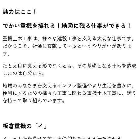
魅力はここ！
でかい重機を操れる！地図に残る仕事ができる！
重機土木工事は、様々な建設工事を支える大切な仕事です。
だからこそ、社会に貢献しているというやりがいがありま
す。
たとえ目に見える形でなくとも、その基礎となる土地を造成
したのは自分たち。
地域のみなさまを支えるインフラ整備やより生活を豊かに、
便利にするための様々な工事に関わる重機土木工事に、誇り
を持って取り組んでいます。
板倉重機の「イ」
イ！っと歯を見せて笑える仲間たちとイイ汗を流せる