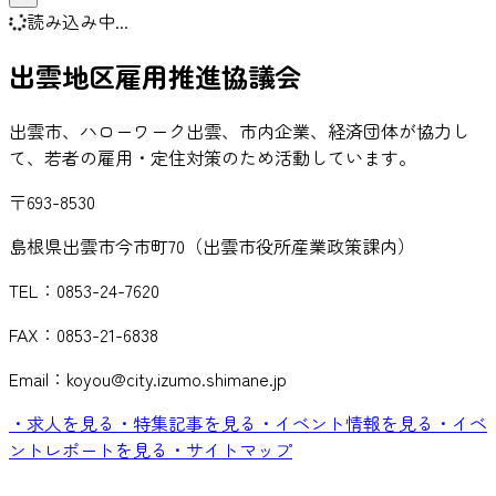
読み込み中...
出雲地区雇用推進協議会
出雲市、ハローワーク出雲、市内企業、経済団体が協力し
て、若者の雇用・定住対策のため活動しています。
〒693-8530
島根県出雲市今市町70（出雲市役所産業政策課内）
TEL：0853-24-7620
FAX：0853-21-6838
Email：koyou@city.izumo.shimane.jp
・求人を見る
・特集記事を見る
・イベント情報を見る
・イベ
ントレポートを見る
・サイトマップ