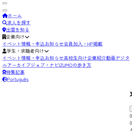
ホーム
求人を探す
出雲を知る
企業向け
イベント情報・申込
お知らせ
会員加入・HP掲載
学生・求職者向け
イベント情報・申込
お知らせ
高校生向け
企業紹介動画
デジタ
ルアーカイブ
ジョブ・ナビIZUMOの歩き方
特集記事
Português
0
0