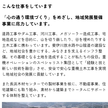
こんな仕事をしています
「心の通う環境づくり」をめざし、地域発展整備
事業に尽力しています。
道路工事やダム工事、河川工事、メガソーラー造成工事、宅
地造成などを目的に、山を切り崩したり、谷を埋めたりする
土木工事に携わっています。斐伊川放水路や山陰道の建設な
ど、地域社会を豊かにする、みなさまを支えるインフラ整
備。その基礎となる土地を造成することが私たちの役目。重
機オペレーションのスペシャリスト集団として「経験と技と
新しい技術を融合」させ、安全で安心な重機土木工事を実現
し地域社会の発展に貢献しています。
また長浜木材センターでの製材事業を核に、不動産事業、住
宅建築にも取り組み、素材から建築までトータルにサポート
する体制を整えています。