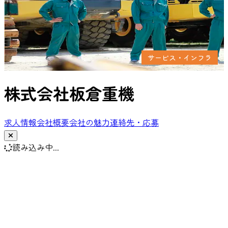
サービス・インフラ
株式会社板倉重機
求人情報
会社概要
会社の魅力
連絡先・応募
読み込み中...